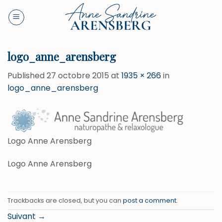
Skip
to
content
logo_anne_arensberg
Published
27 octobre 2015
at
1935 × 266
in
logo_anne_arensberg
Logo Anne Arensberg
Logo Anne Arensberg
Trackbacks are closed, but you can
post a comment
.
Suivant
→