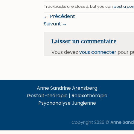
Trackbacks are closed, but you can
post a c
←
Précédent
Suivant
→
Laisser un commentaire
Vous devez
vous connecter
pour p
Anne Sandrine Arensberg
Gestalt-thérapie | Relaxothérapie
Psychanalyse Jungienne
Copyright 2026 ©
Anne Sand