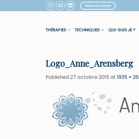
Skip
Téléconsultation
to
content
THÉRAPIES
TECHNIQUES
QUI-SUIS JE ?
Logo_Anne_Arensberg
Published
27 octobre 2015
at
1935 × 2