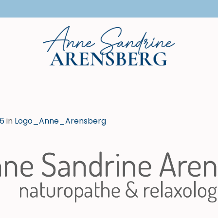
66
in
Logo_Anne_Arensberg