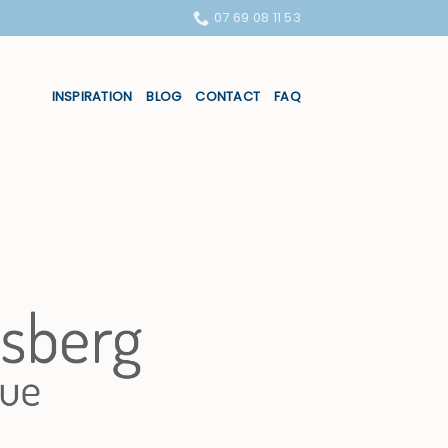
07 69 08 11 53
INSPIRATION
BLOG
CONTACT
FAQ