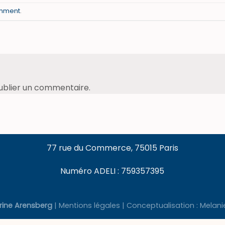
omment
.
ublier un commentaire.
77 rue du Commerce, 75015 Paris
Numéro ADELI : 759357395
rine Arensberg
|
Mentions légales
| Conceptualisation : Melani