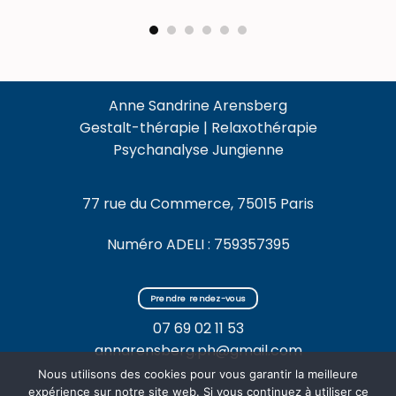
Anne Sandrine Arensberg
Gestalt-thérapie | Relaxothérapie
Psychanalyse Jungienne
77 rue du Commerce, 75015 Paris
Numéro ADELI : 759357395
Prendre rendez-vous
07 69 02 11 53
annarensberg.ph@gmail.com
Nous utilisons des cookies pour vous garantir la meilleure
expérience sur notre site web. Si vous continuez à utiliser ce