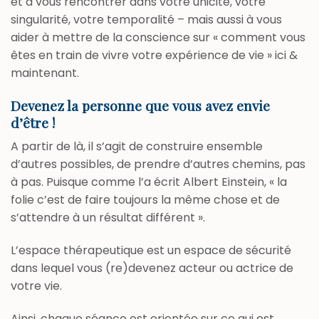
et à vous rencontrer dans votre unicité, votre
singularité, votre temporalité – mais aussi à vous
aider à mettre de la conscience sur « comment vous
êtes en train de vivre votre expérience de vie » ici &
maintenant.
Devenez la personne que vous avez envie
d’être !
A partir de là, il s’agit de construire ensemble
d’autres possibles, de prendre d’autres chemins, pas
à pas. Puisque comme l’a écrit Albert Einstein, « la
folie c’est de faire toujours la même chose et de
s’attendre à un résultat différent ».
L’espace thérapeutique est un espace de sécurité
dans lequel vous (re)devenez acteur ou actrice de
votre vie.
Ainsi, chaque séance est orientée sur ce qui est