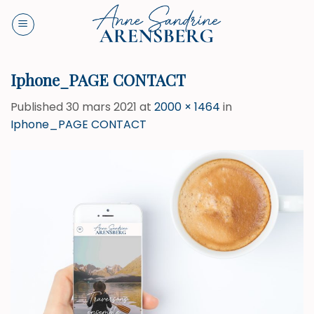
Skip
to
content
Iphone_PAGE CONTACT
Published
30 mars 2021
at
2000 × 1464
in
Iphone_PAGE CONTACT