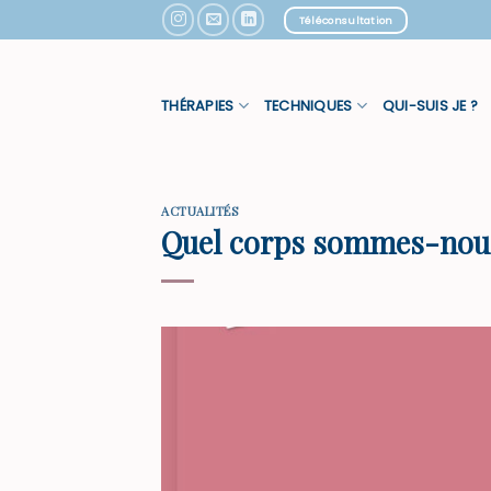
Skip
Téléconsultation
to
content
THÉRAPIES
TECHNIQUES
QUI-SUIS JE ?
ACTUALITÉS
Quel corps sommes-nou