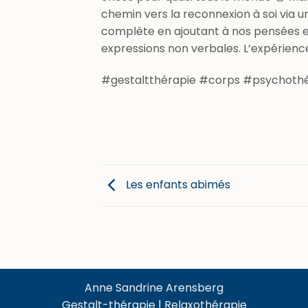
chemin vers la reconnexion à soi via u
complète en ajoutant à nos pensées et 
expressions non verbales. L’expérien
#gestaltthérapie #corps #psychoth
Les enfants abimés
Anne Sandrine Arensberg
Gestalt-thérapie | Relaxothérapie