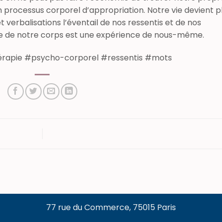
n processus corporel d’appropriation. Notre vie devient p
verbalisations l’éventail de nos ressentis et de nos
ce de notre corps est une expérience de nous-même.
érapie #psycho-corporel #ressentis #mots
77 rue du Commerce, 75015 Paris