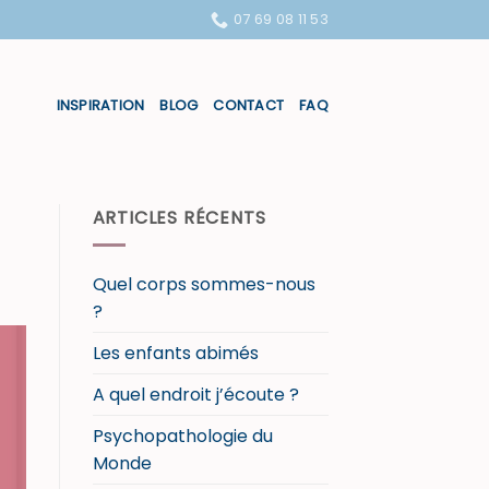
07 69 08 11 53
INSPIRATION
BLOG
CONTACT
FAQ
ARTICLES RÉCENTS
Quel corps sommes-nous
?
Les enfants abimés
A quel endroit j’écoute ?
Psychopathologie du
Monde