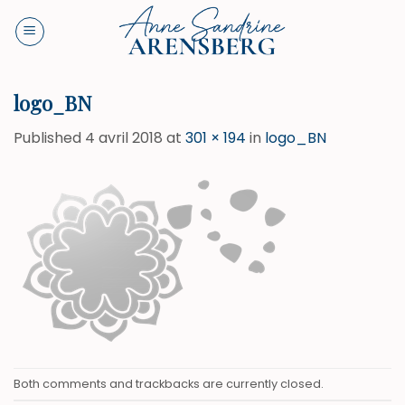
Skip
to
content
logo_BN
Published
4 avril 2018
at
301 × 194
in
logo_BN
Both comments and trackbacks are currently closed.