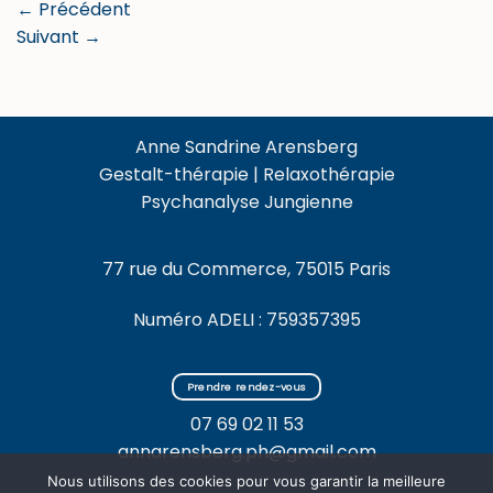
←
Précédent
Suivant
→
Anne Sandrine Arensberg
Gestalt-thérapie | Relaxothérapie
Psychanalyse Jungienne
77 rue du Commerce, 75015 Paris
Numéro ADELI : 759357395
Prendre rendez-vous
07 69 02 11 53
annarensberg.ph@gmail.com
Nous utilisons des cookies pour vous garantir la meilleure