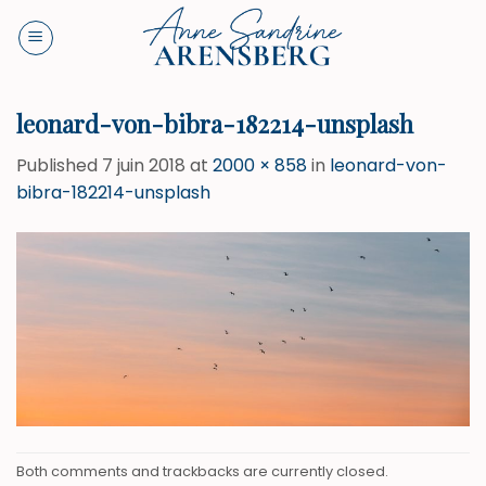
Skip
to
content
leonard-von-bibra-182214-unsplash
Published
7 juin 2018
at
2000 × 858
in
leonard-von-
bibra-182214-unsplash
Both comments and trackbacks are currently closed.