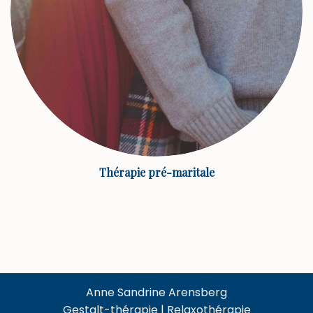
Thérapie pré-maritale
Anne Sandrine Arensberg
Gestalt-thérapie | Relaxothérapie